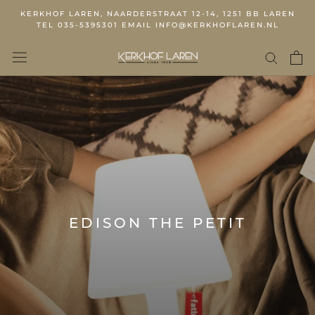
KERKHOF LAREN, NAARDERSTRAAT 12-14, 1251 BB LAREN
TEL 035-5395301 EMAIL INFO@KERKHOFLAREN.NL
EDISON THE PETIT