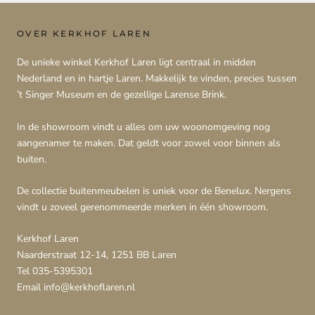
OVER KERKHOF LAREN
De unieke winkel Kerkhof Laren ligt centraal in midden
Nederland en in hartje Laren. Makkelijk te vinden, precies tussen
’t Singer Museum en de gezellige Larense Brink.
In de showroom vindt u alles om uw woonomgeving nog
aangenamer te maken. Dat geldt voor zowel voor binnen als
buiten.
De collectie buitenmeubelen is uniek voor de Benelux. Nergens
vindt u zoveel gerenommeerde merken in één showroom.
Kerkhof Laren
Naarderstraat 12-14, 1251 BB Laren
Tel 035-5395301
Email info@kerkhoflaren.nl