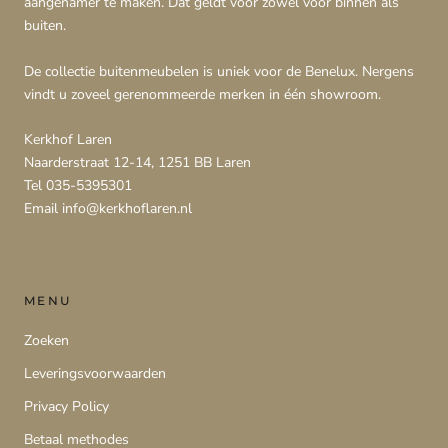
aangenamer te maken. Dat geldt voor zowel voor binnen als
buiten.
De collectie buitenmeubelen is uniek voor de Benelux. Nergens
vindt u zoveel gerenommeerde merken in één showroom.
Kerkhof Laren
Naarderstraat 12-14, 1251 BB Laren
Tel 035-5395301
Email info@kerkhoflaren.nl
MENU
Zoeken
Leveringsvoorwaarden
Privacy Policy
Betaal methodes