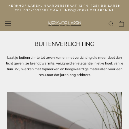
KERKHOF LAREN, NAARDERSTRAAT 12-14, 1251 BB LAREN
TEL 035-5395301 EMAIL INFO@KERKHOFLAREN.NL
BUITENVERLICHTING
Laat je buitenruimte tot leven komen met verlichting die meer doet dan
licht geven: ze brengt warmte, veiligheid en elegantie in elke hoek van je
tuin. Wij werken met topmerken en hoogwaardige materialen voor een
resultaat dat jarenlang schittert.