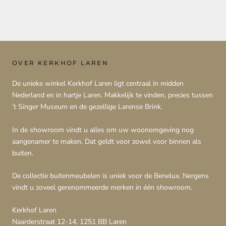
OVER KERKHOF LAREN
De unieke winkel Kerkhof Laren ligt centraal in midden
Nederland en in hartje Laren. Makkelijk te vinden, precies tussen
’t Singer Museum en de gezellige Larense Brink.
In de showroom vindt u alles om uw woonomgeving nog
aangenamer te maken. Dat geldt voor zowel voor binnen als
buiten.
De collectie buitenmeubelen is uniek voor de Benelux. Nergens
vindt u zoveel gerenommeerde merken in één showroom.
Kerkhof Laren
Naarderstraat 12-14, 1251 BB Laren