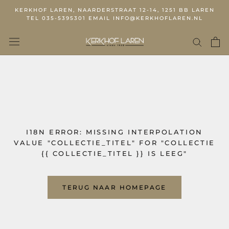
KERKHOF LAREN, NAARDERSTRAAT 12-14, 1251 BB LAREN
TEL 035-5395301 EMAIL INFO@KERKHOFLAREN.NL
I18N ERROR: MISSING INTERPOLATION
VALUE "COLLECTIE_TITEL" FOR "COLLECTIE
{{ COLLECTIE_TITEL }} IS LEEG"
TERUG NAAR HOMEPAGE