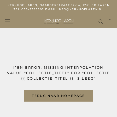
KERKHOF LAREN, NAARDERSTRAAT 12-14, 1251 BB LAREN
TEL 035-5395301 EMAIL INFO@KERKHOFLAREN.NL
I18N ERROR: MISSING INTERPOLATION
VALUE "COLLECTIE_TITEL" FOR "COLLECTIE
{{ COLLECTIE_TITEL }} IS LEEG"
TERUG NAAR HOMEPAGE