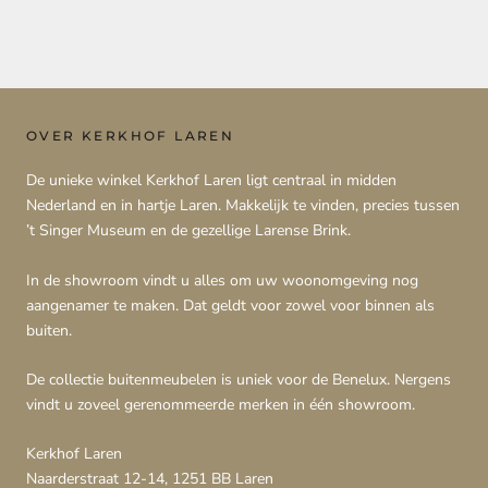
OVER KERKHOF LAREN
De unieke winkel Kerkhof Laren ligt centraal in midden
Nederland en in hartje Laren. Makkelijk te vinden, precies tussen
’t Singer Museum en de gezellige Larense Brink.
In de showroom vindt u alles om uw woonomgeving nog
aangenamer te maken. Dat geldt voor zowel voor binnen als
buiten.
De collectie buitenmeubelen is uniek voor de Benelux. Nergens
vindt u zoveel gerenommeerde merken in één showroom.
Kerkhof Laren
Naarderstraat 12-14, 1251 BB Laren