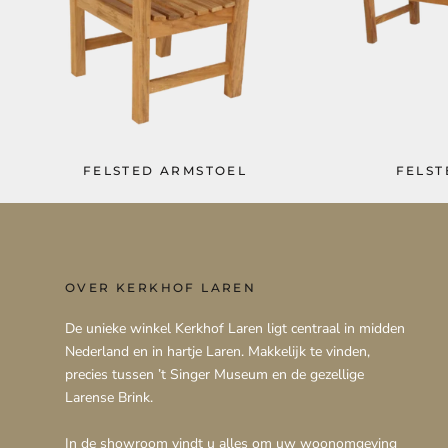
FELSTED ARMSTOEL
FELST
OVER KERKHOF LAREN
De unieke winkel Kerkhof Laren ligt centraal in midden
Nederland en in hartje Laren. Makkelijk te vinden,
precies tussen ’t Singer Museum en de gezellige
Larense Brink.
In de showroom vindt u alles om uw woonomgeving