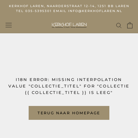
KERKHOF LAREN, NAARDERSTRAAT 12-14, 1251 BB LAREN
TEL 035-5395301 EMAIL INFO@KERKHOFLAREN.NL
I18N ERROR: MISSING INTERPOLATION
VALUE "COLLECTIE_TITEL" FOR "COLLECTIE
{{ COLLECTIE_TITEL }} IS LEEG"
TERUG NAAR HOMEPAGE