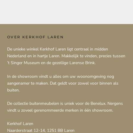
OVER KERKHOF LAREN
De unieke winkel Kerkhof Laren ligt centraal in midden
Nederland en in hartje Laren. Makkelijk te vinden, precies tussen
’t Singer Museum en de gezellige Larense Brink.
In de showroom vindt u alles om uw woonomgeving nog
aangenamer te maken. Dat geldt voor zowel voor binnen als
buiten.
De collectie buitenmeubelen is uniek voor de Benelux. Nergens
vindt u zoveel gerenommeerde merken in één showroom.
Kerkhof Laren
Naarderstraat 12-14, 1251 BB Laren