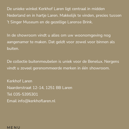
De unieke winkel Kerkhof Laren ligt centraal in midden
Nederland en in hartje Laren. Makkelijk te vinden, precies tussen
’t Singer Museum en de gezellige Larense Brink.
In de showroom vindt u alles om uw woonomgeving nog
aangenamer te maken. Dat geldt voor zowel voor binnen als
buiten.
De collectie buitenmeubelen is uniek voor de Benelux. Nergens
vindt u zoveel gerenommeerde merken in één showroom.
Kerkhof Laren
Naarderstraat 12-14, 1251 BB Laren
Tel 035-5395301
Email info@kerkhoflaren.nl
MENU