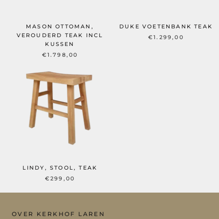
MASON OTTOMAN,
DUKE VOETENBANK TEAK
VEROUDERD TEAK INCL
€1.299,00
KUSSEN
€1.798,00
LINDY, STOOL, TEAK
€299,00
OVER KERKHOF LAREN