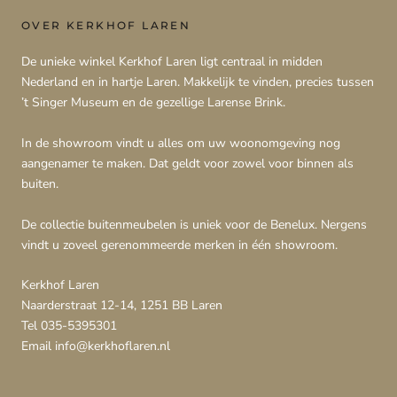
OVER KERKHOF LAREN
De unieke winkel Kerkhof Laren ligt centraal in midden
Nederland en in hartje Laren. Makkelijk te vinden, precies tussen
’t Singer Museum en de gezellige Larense Brink.
In de showroom vindt u alles om uw woonomgeving nog
aangenamer te maken. Dat geldt voor zowel voor binnen als
buiten.
De collectie buitenmeubelen is uniek voor de Benelux. Nergens
vindt u zoveel gerenommeerde merken in één showroom.
Kerkhof Laren
Naarderstraat 12-14, 1251 BB Laren
Tel 035-5395301
Email info@kerkhoflaren.nl