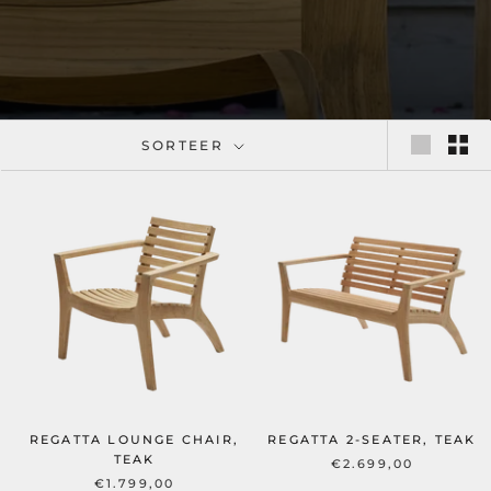
SORTEER
REGATTA LOUNGE CHAIR,
REGATTA 2-SEATER, TEAK
TEAK
€2.699,00
€1.799,00