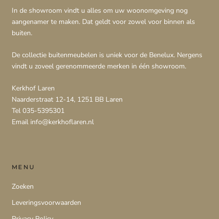
In de showroom vindt u alles om uw woonomgeving nog
aangenamer te maken. Dat geldt voor zowel voor binnen als
buiten.
De collectie buitenmeubelen is uniek voor de Benelux. Nergens
vindt u zoveel gerenommeerde merken in één showroom.
Kerkhof Laren
Naarderstraat 12-14, 1251 BB Laren
Tel 035-5395301
Email info@kerkhoflaren.nl
MENU
Zoeken
Leveringsvoorwaarden
Privacy Policy