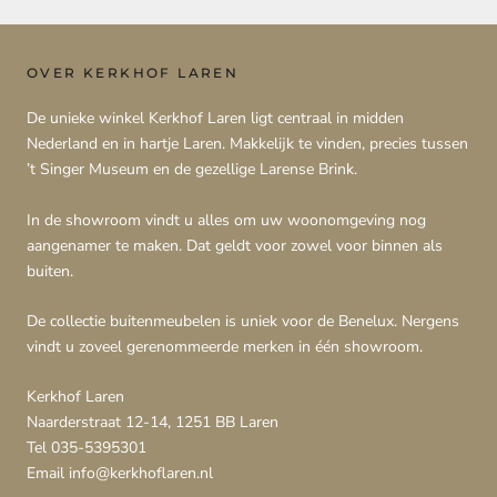
OVER KERKHOF LAREN
De unieke winkel Kerkhof Laren ligt centraal in midden
Nederland en in hartje Laren. Makkelijk te vinden, precies tussen
’t Singer Museum en de gezellige Larense Brink.
In de showroom vindt u alles om uw woonomgeving nog
aangenamer te maken. Dat geldt voor zowel voor binnen als
buiten.
De collectie buitenmeubelen is uniek voor de Benelux. Nergens
vindt u zoveel gerenommeerde merken in één showroom.
Kerkhof Laren
Naarderstraat 12-14, 1251 BB Laren
Tel 035-5395301
Email info@kerkhoflaren.nl