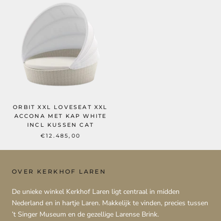
ORBIT XXL LOVESEAT XXL
ACCONA MET KAP WHITE
INCL KUSSEN CAT
€12.485,00
OVER KERKHOF LAREN
De unieke winkel Kerkhof Laren ligt centraal in midden
Nederland en in hartje Laren. Makkelijk te vinden, precies tussen
’t Singer Museum en de gezellige Larense Brink.