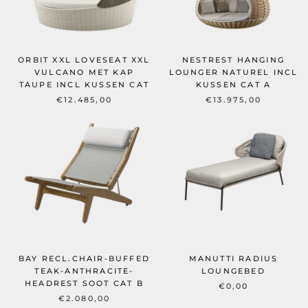
ORBIT XXL LOVESEAT XXL
NESTREST HANGING
VULCANO MET KAP
LOUNGER NATUREL INCL
TAUPE INCL KUSSEN CAT
KUSSEN CAT A
€12.485,00
€13.975,00
BAY RECL.CHAIR-BUFFED
MANUTTI RADIUS
TEAK-ANTHRACITE-
LOUNGEBED
HEADREST SOOT CAT B
€0,00
€2.080,00