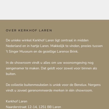
OVER KERKHOF LAREN
De unieke winkel Kerkhof Laren ligt centraal in midden
Nederland en in hartje Laren. Makkelijk te vinden, precies tussen
’t Singer Museum en de gezellige Larense Brink.
In de showroom vindt u alles om uw woonomgeving nog
aangenamer te maken. Dat geldt voor zowel voor binnen als
buiten.
De collectie buitenmeubelen is uniek voor de Benelux. Nergens
vindt u zoveel gerenommeerde merken in één showroom.
Kerkhof Laren
Naarderstraat 12-14, 1251 BB Laren