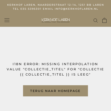
KERKHOF LAREN, NAARDERSTRAAT 12-14, 1251 BB LAREN
TEL 035-5395301 EMAIL INFO@KERKHOFLAREN.NL
I18N ERROR: MISSING INTERPOLATION
VALUE "COLLECTIE_TITEL" FOR "COLLECTIE
{{ COLLECTIE_TITEL }} IS LEEG"
TERUG NAAR HOMEPAGE