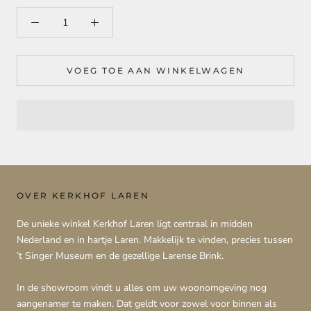
VOEG TOE AAN WINKELWAGEN
OVER KERKHOF LAREN
De unieke winkel Kerkhof Laren ligt centraal in midden
Nederland en in hartje Laren. Makkelijk te vinden, precies tussen
’t Singer Museum en de gezellige Larense Brink.
In de showroom vindt u alles om uw woonomgeving nog
aangenamer te maken. Dat geldt voor zowel voor binnen als