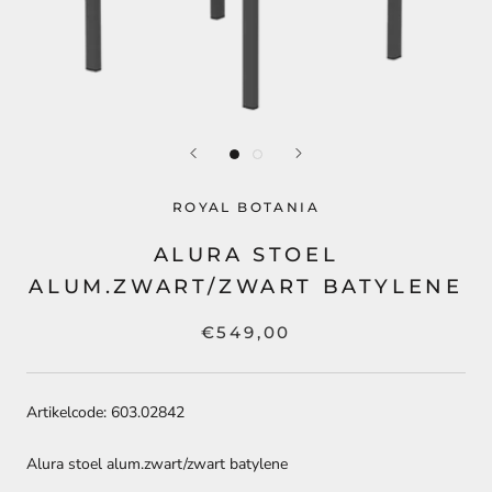
ROYAL BOTANIA
ALURA STOEL
ALUM.ZWART/ZWART BATYLENE
€549,00
Artikelcode: 603.02842
Alura stoel alum.zwart/zwart batylene