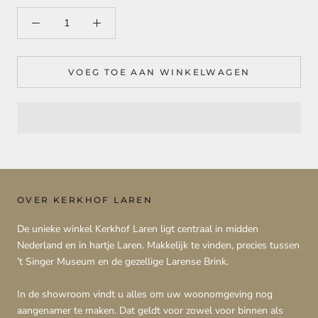
VOEG TOE AAN WINKELWAGEN
OVER KERKHOF LAREN
De unieke winkel Kerkhof Laren ligt centraal in midden
Nederland en in hartje Laren. Makkelijk te vinden, precies tussen
’t Singer Museum en de gezellige Larense Brink.
In de showroom vindt u alles om uw woonomgeving nog
aangenamer te maken. Dat geldt voor zowel voor binnen als