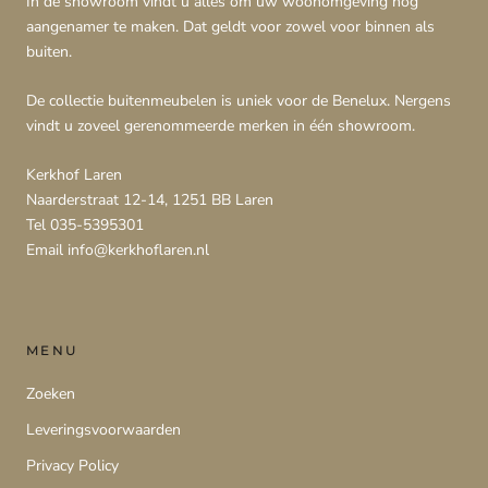
In de showroom vindt u alles om uw woonomgeving nog
aangenamer te maken. Dat geldt voor zowel voor binnen als
buiten.
De collectie buitenmeubelen is uniek voor de Benelux. Nergens
vindt u zoveel gerenommeerde merken in één showroom.
Kerkhof Laren
Naarderstraat 12-14, 1251 BB Laren
Tel 035-5395301
Email info@kerkhoflaren.nl
MENU
Zoeken
Leveringsvoorwaarden
Privacy Policy