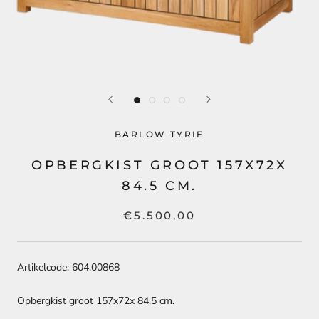
BARLOW TYRIE
OPBERGKIST GROOT 157X72X
84.5 CM.
€5.500,00
Artikelcode: 604.00868
Opbergkist groot 157x72x 84.5 cm.