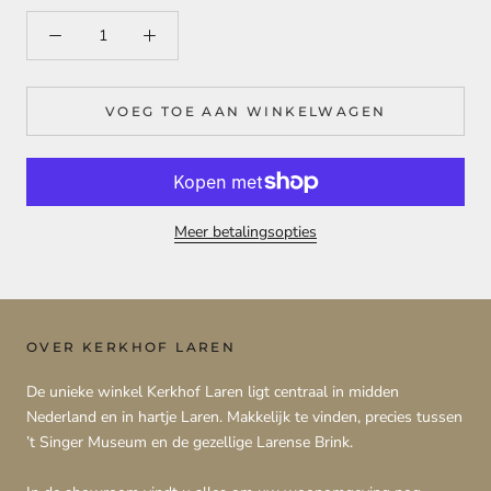
VOEG TOE AAN WINKELWAGEN
Meer betalingsopties
OVER KERKHOF LAREN
De unieke winkel Kerkhof Laren ligt centraal in midden
Nederland en in hartje Laren. Makkelijk te vinden, precies tussen
’t Singer Museum en de gezellige Larense Brink.