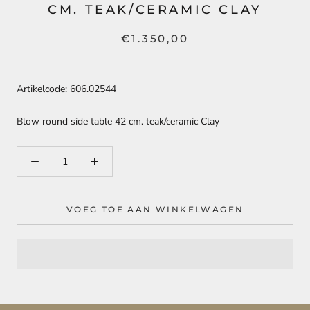
CM. TEAK/CERAMIC CLAY
€1.350,00
Artikelcode: 606.02544
Blow round side table 42 cm. teak/ceramic Clay
VOEG TOE AAN WINKELWAGEN