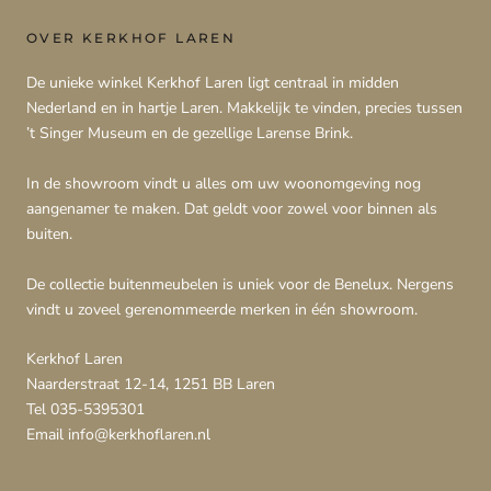
OVER KERKHOF LAREN
De unieke winkel Kerkhof Laren ligt centraal in midden
Nederland en in hartje Laren. Makkelijk te vinden, precies tussen
’t Singer Museum en de gezellige Larense Brink.
In de showroom vindt u alles om uw woonomgeving nog
aangenamer te maken. Dat geldt voor zowel voor binnen als
buiten.
De collectie buitenmeubelen is uniek voor de Benelux. Nergens
vindt u zoveel gerenommeerde merken in één showroom.
Kerkhof Laren
Naarderstraat 12-14, 1251 BB Laren
Tel 035-5395301
Email info@kerkhoflaren.nl