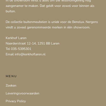
In de showroom vindt u alles om uw woonomgeving nog
aangenamer te maken. Dat geldt voor zowel voor binnen als
buiten.
De collectie buitenmeubelen is uniek voor de Benelux. Nergens
vindt u zoveel gerenommeerde merken in één showroom.
Kerkhof Laren
Naarderstraat 12-14, 1251 BB Laren
Tel 035-5395301
Email info@kerkhoflaren.nl
MENU
Zoeken
Leveringsvoorwaarden
Privacy Policy