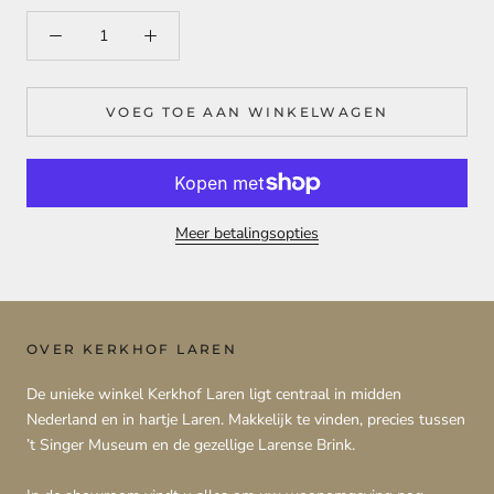
VOEG TOE AAN WINKELWAGEN
Meer betalingsopties
OVER KERKHOF LAREN
De unieke winkel Kerkhof Laren ligt centraal in midden
Nederland en in hartje Laren. Makkelijk te vinden, precies tussen
’t Singer Museum en de gezellige Larense Brink.