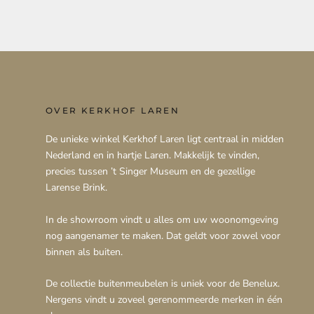
OVER KERKHOF LAREN
De unieke winkel Kerkhof Laren ligt centraal in midden
Nederland en in hartje Laren. Makkelijk te vinden,
precies tussen ’t Singer Museum en de gezellige
Larense Brink.
In de showroom vindt u alles om uw woonomgeving
nog aangenamer te maken. Dat geldt voor zowel voor
binnen als buiten.
De collectie buitenmeubelen is uniek voor de Benelux.
Nergens vindt u zoveel gerenommeerde merken in één