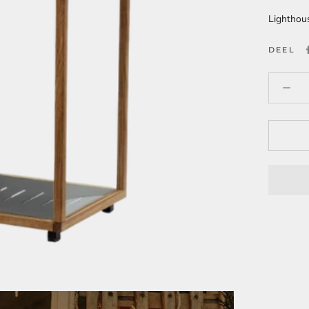
Lighthous
DEEL