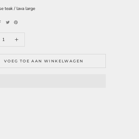
e teak / lava large
VOEG TOE AAN WINKELWAGEN