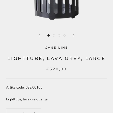
CANE-LINE
LIGHTTUBE, LAVA GREY, LARGE
€320,00
Artikelcode: 632.00165
Lighttube, lava grey, Large