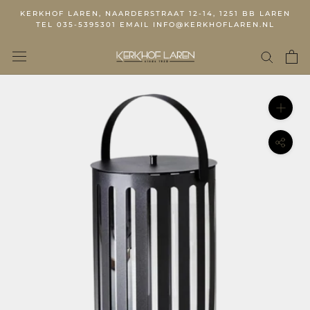
KERKHOF LAREN, NAARDERSTRAAT 12-14, 1251 BB LAREN
TEL 035-5395301 EMAIL INFO@KERKHOFLAREN.NL