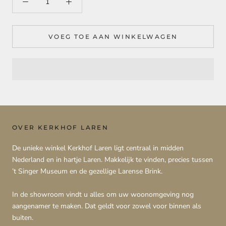
VOEG TOE AAN WINKELWAGEN
OVER KERKHOF LAREN
De unieke winkel Kerkhof Laren ligt centraal in midden
Nederland en in hartje Laren. Makkelijk te vinden, precies tussen
’t Singer Museum en de gezellige Larense Brink.
In de showroom vindt u alles om uw woonomgeving nog
aangenamer te maken. Dat geldt voor zowel voor binnen als
buiten.