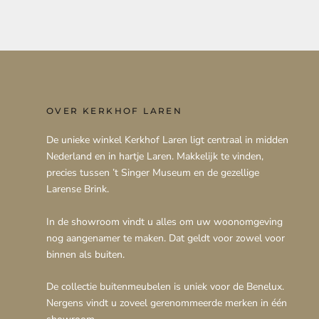
OVER KERKHOF LAREN
De unieke winkel Kerkhof Laren ligt centraal in midden
Nederland en in hartje Laren. Makkelijk te vinden,
precies tussen ’t Singer Museum en de gezellige
Larense Brink.
In de showroom vindt u alles om uw woonomgeving
nog aangenamer te maken. Dat geldt voor zowel voor
binnen als buiten.
De collectie buitenmeubelen is uniek voor de Benelux.
Nergens vindt u zoveel gerenommeerde merken in één