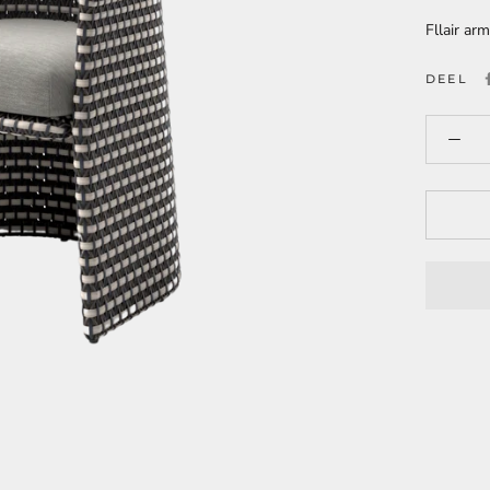
Fllair ar
DEEL