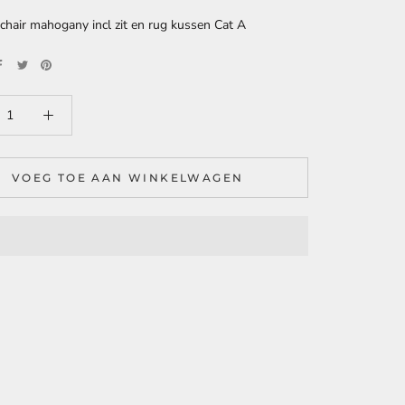
mchair mahogany incl zit en rug kussen Cat A
VOEG TOE AAN WINKELWAGEN