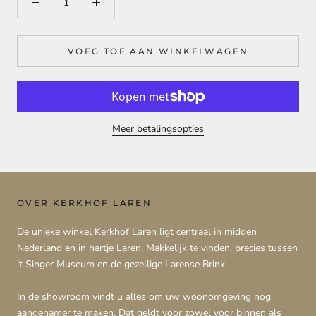
VOEG TOE AAN WINKELWAGEN
Meer betalingsopties
OVER KERKHOF LAREN
De unieke winkel Kerkhof Laren ligt centraal in midden
Nederland en in hartje Laren. Makkelijk te vinden, precies tussen
’t Singer Museum en de gezellige Larense Brink.
In de showroom vindt u alles om uw woonomgeving nog
aangenamer te maken. Dat geldt voor zowel voor binnen als