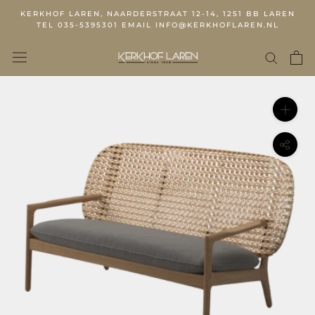
KERKHOF LAREN, NAARDERSTRAAT 12-14, 1251 BB LAREN
TEL 035-5395301 EMAIL INFO@KERKHOFLAREN.NL