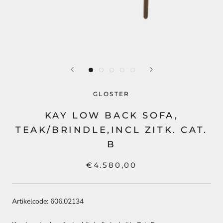
GLOSTER
KAY LOW BACK SOFA,
TEAK/BRINDLE,INCL ZITK. CAT.
B
€4.580,00
Artikelcode: 606.02134