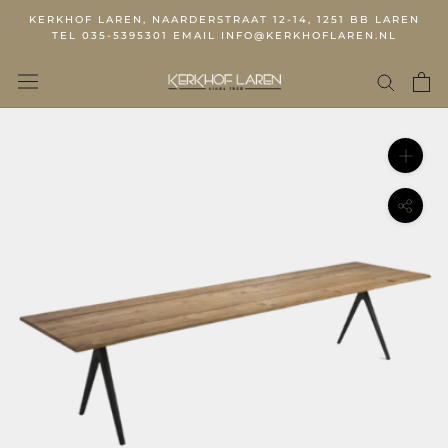
KERKHOF LAREN, NAARDERSTRAAT 12-14, 1251 BB LAREN
TEL 035-5395301 EMAIL INFO@KERKHOFLAREN.NL