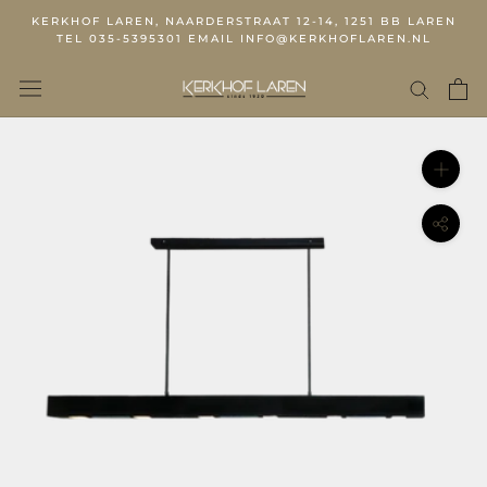
KERKHOF LAREN, NAARDERSTRAAT 12-14, 1251 BB LAREN
TEL 035-5395301 EMAIL INFO@KERKHOFLAREN.NL