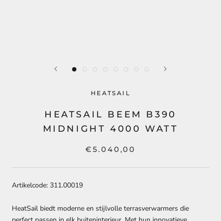
HEATSAIL
HEATSAIL BEEM B390
MIDNIGHT 4000 WATT
€5.040,00
Artikelcode: 311.00019
HeatSail biedt moderne en stijlvolle terrasverwarmers die
perfect passen in elk buiteninterieur. Met hun innovatieve