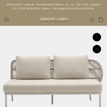
KERKHOF LAREN, NAARDERSTRAAT 12-14, 1251 BB LAREN
TEL 035-5395301 EMAIL INFO@KERKHOFLAREN.NL