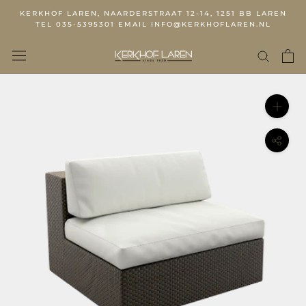
KERKHOF LAREN, NAARDERSTRAAT 12-14, 1251 BB LAREN
TEL 035-5395301 EMAIL INFO@KERKHOFLAREN.NL