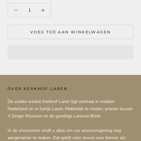
VOEG TOE AAN WINKELWAGEN
OVER KERKHOF LAREN
De unieke winkel Kerkhof Laren ligt centraal in midden
Nederland en in hartje Laren. Makkelijk te vinden, precies tussen
’t Singer Museum en de gezellige Larense Brink.
In de showroom vindt u alles om uw woonomgeving nog
aangenamer te maken. Dat geldt voor zowel voor binnen als