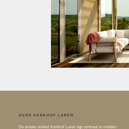
OVER KERKHOF LAREN
De unieke winkel Kerkhof Laren ligt centraal in midden