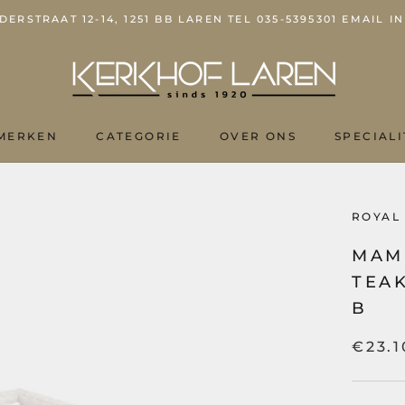
ERSTRAAT 12-14, 1251 BB LAREN TEL 035-5395301 EMAIL
MERKEN
CATEGORIE
OVER ONS
SPECIALI
OVER ONS
ROYAL
MAM
TEA
B
€23.1