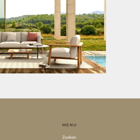
MENU
Zoeken