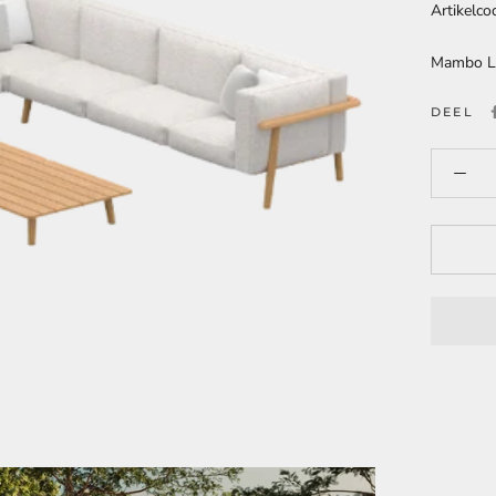
Artikelco
Mambo Lo
DEEL