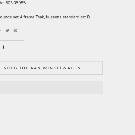
de: 603.05955
unge set 4 frame Teak, kussens standard cat B
VOEG TOE AAN WINKELWAGEN