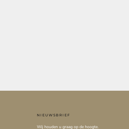
NIEUWSBRIEF
Wij houden u graag op de hoogte.