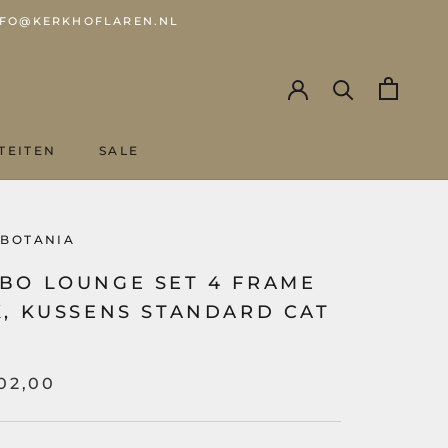
 INFO@KERKHOFLAREN.NL
TEITEN
SALE
SALE
 BOTANIA
BO LOUNGE SET 4 FRAME
K, KUSSENS STANDARD CAT
02,00