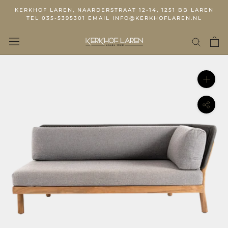
KERKHOF LAREN, NAARDERSTRAAT 12-14, 1251 BB LAREN
TEL 035-5395301 EMAIL INFO@KERKHOFLAREN.NL