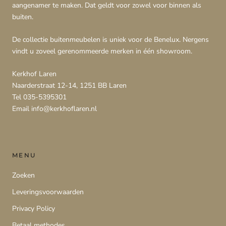
aangenamer te maken. Dat geldt voor zowel voor binnen als
buiten.
De collectie buitenmeubelen is uniek voor de Benelux. Nergens
vindt u zoveel gerenommeerde merken in één showroom.
Kerkhof Laren
Naarderstraat 12-14, 1251 BB Laren
Tel 035-5395301
Email info@kerkhoflaren.nl
MENU
Zoeken
Leveringsvoorwaarden
Privacy Policy
Betaal methodes