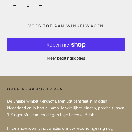
VOEG TOE AAN WINKELWAGEN
Meer betalingsopties
OVER KERKHOF LAREN
De unieke winkel Kerkhof Laren ligt centraal in midden
Nederland en in hartje Laren. Makkelijk te vinden, precies tussen
’t Singer Museum en de gezellige Larense Brink.
In de showroom vindt u alles om uw woonomgeving nog