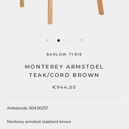
BARLOW TYRIE
MONTEREY ARMSTOEL
TEAK/CORD BROWN
€944,00
Artikelcode: 604.00257
Monterey armstoel teak/cord brown