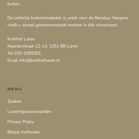
buiten.
De collectie buitenmeubelen is uniek voor de Benelux. Nergens
vindt u zoveel gerenommeerde merken in één showroom.
Kerkhof Laren
Naarderstraat 12-14, 1251 BB Laren
Tel 035-5395301
Email info@kerkhoflaren.nl
MENU
Zoeken
Leveringsvoorwaarden
Privacy Policy
Betaal methodes