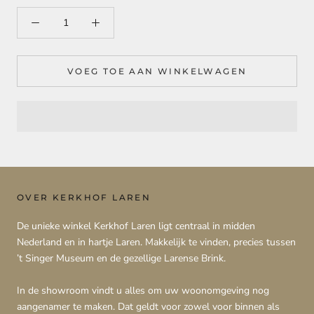
VOEG TOE AAN WINKELWAGEN
OVER KERKHOF LAREN
De unieke winkel Kerkhof Laren ligt centraal in midden
Nederland en in hartje Laren. Makkelijk te vinden, precies tussen
’t Singer Museum en de gezellige Larense Brink.
In de showroom vindt u alles om uw woonomgeving nog
aangenamer te maken. Dat geldt voor zowel voor binnen als