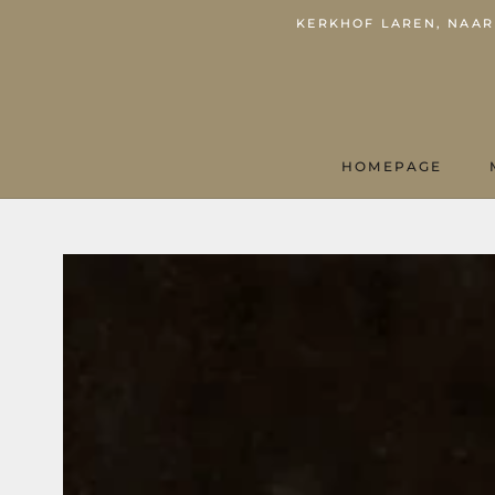
KERKHOF LAREN, NAARD
HOMEPAGE
HOMEPAGE