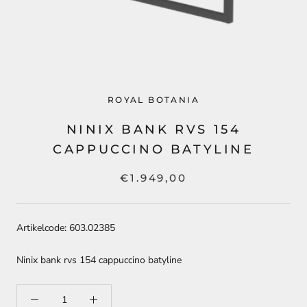
ROYAL BOTANIA
NINIX BANK RVS 154
CAPPUCCINO BATYLINE
€1.949,00
Artikelcode: 603.02385
Ninix bank rvs 154 cappuccino batyline