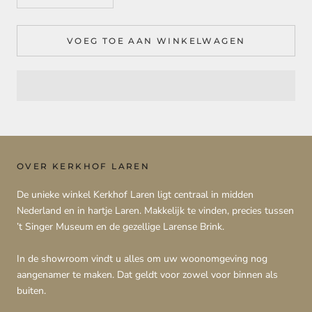
VOEG TOE AAN WINKELWAGEN
OVER KERKHOF LAREN
De unieke winkel Kerkhof Laren ligt centraal in midden
Nederland en in hartje Laren. Makkelijk te vinden, precies tussen
’t Singer Museum en de gezellige Larense Brink.
In de showroom vindt u alles om uw woonomgeving nog
aangenamer te maken. Dat geldt voor zowel voor binnen als
buiten.