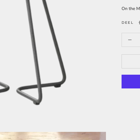
On the Mo
DEEL