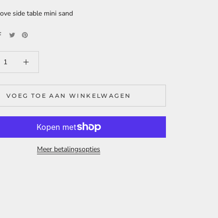
ve side table mini sand
VOEG TOE AAN WINKELWAGEN
Meer betalingsopties