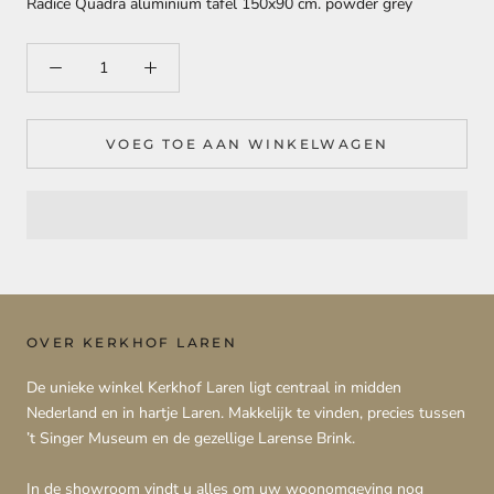
Radice Quadra aluminium tafel 150x90 cm. powder grey
VOEG TOE AAN WINKELWAGEN
OVER KERKHOF LAREN
De unieke winkel Kerkhof Laren ligt centraal in midden
Nederland en in hartje Laren. Makkelijk te vinden, precies tussen
’t Singer Museum en de gezellige Larense Brink.
In de showroom vindt u alles om uw woonomgeving nog