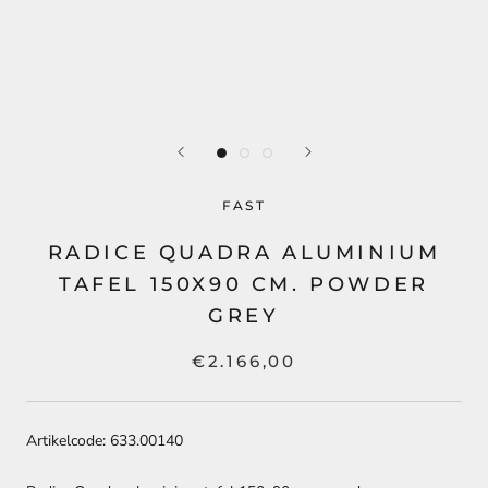
FAST
RADICE QUADRA ALUMINIUM
TAFEL 150X90 CM. POWDER
GREY
€2.166,00
Artikelcode: 633.00140