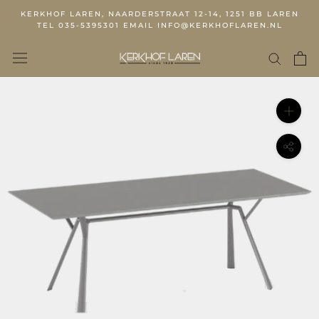
KERKHOF LAREN, NAARDERSTRAAT 12-14, 1251 BB LAREN
TEL 035-5395301 EMAIL INFO@KERKHOFLAREN.NL