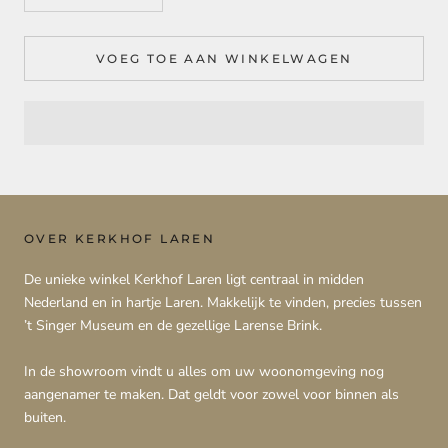
VOEG TOE AAN WINKELWAGEN
OVER KERKHOF LAREN
De unieke winkel Kerkhof Laren ligt centraal in midden
Nederland en in hartje Laren. Makkelijk te vinden, precies tussen
’t Singer Museum en de gezellige Larense Brink.
In de showroom vindt u alles om uw woonomgeving nog
aangenamer te maken. Dat geldt voor zowel voor binnen als
buiten.