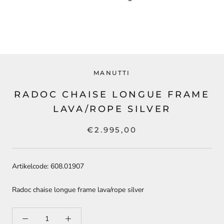
MANUTTI
RADOC CHAISE LONGUE FRAME
LAVA/ROPE SILVER
€2.995,00
Artikelcode: 608.01907
Radoc chaise longue frame lava/rope silver