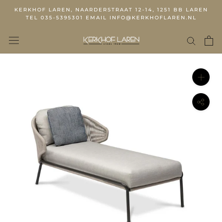
KERKHOF LAREN, NAARDERSTRAAT 12-14, 1251 BB LAREN
TEL 035-5395301 EMAIL INFO@KERKHOFLAREN.NL