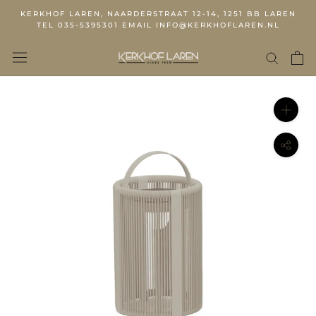
KERKHOF LAREN, NAARDERSTRAAT 12-14, 1251 BB LAREN
TEL 035-5395301 EMAIL INFO@KERKHOFLAREN.NL