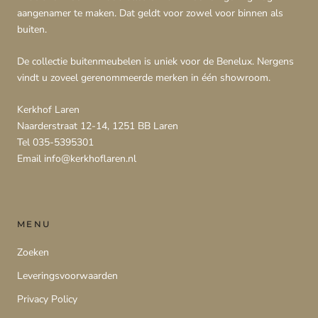
aangenamer te maken. Dat geldt voor zowel voor binnen als
buiten.
De collectie buitenmeubelen is uniek voor de Benelux. Nergens
vindt u zoveel gerenommeerde merken in één showroom.
Kerkhof Laren
Naarderstraat 12-14, 1251 BB Laren
Tel 035-5395301
Email info@kerkhoflaren.nl
MENU
Zoeken
Leveringsvoorwaarden
Privacy Policy