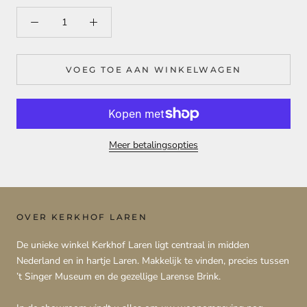
VOEG TOE AAN WINKELWAGEN
Meer betalingsopties
OVER KERKHOF LAREN
De unieke winkel Kerkhof Laren ligt centraal in midden
Nederland en in hartje Laren. Makkelijk te vinden, precies tussen
’t Singer Museum en de gezellige Larense Brink.