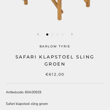
BARLOW TYRIE
SAFARI KLAPSTOEL SLING
GROEN
€612,00
Artikelcode: 604.00929
Safari klapstoel sling groen