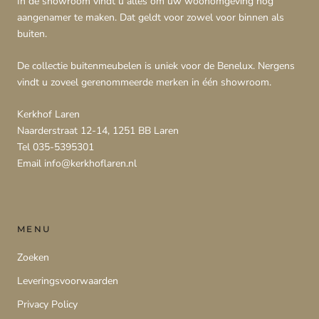
In de showroom vindt u alles om uw woonomgeving nog
aangenamer te maken. Dat geldt voor zowel voor binnen als
buiten.
De collectie buitenmeubelen is uniek voor de Benelux. Nergens
vindt u zoveel gerenommeerde merken in één showroom.
Kerkhof Laren
Naarderstraat 12-14, 1251 BB Laren
Tel 035-5395301
Email info@kerkhoflaren.nl
MENU
Zoeken
Leveringsvoorwaarden
Privacy Policy