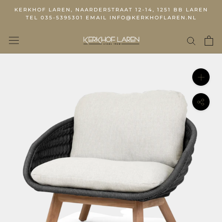
KERKHOF LAREN, NAARDERSTRAAT 12-14, 1251 BB LAREN
TEL 035-5395301 EMAIL INFO@KERKHOFLAREN.NL