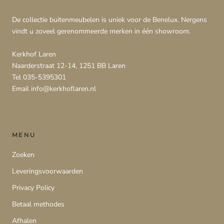
De collectie buitenmeubelen is uniek voor de Benelux. Nergens
vindt u zoveel gerenommeerde merken in één showroom.
Kerkhof Laren
Naarderstraat 12-14, 1251 BB Laren
Tel 035-5395301
Email info@kerkhoflaren.nl
MENU
Zoeken
Leveringsvoorwaarden
Privacy Policy
Betaal methodes
Afhalen