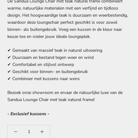
De Sandua Lounge Chair met teak naturel frame combineert
warme, natuurlijke materialen met een verfijnd en tijdloos
design. Het hoogwaardige teak is duurzaam en weerbestendig,
waardoor deze loungechair perfect geschikt is voor zowel
binnen- als buitengebruik. Voeg een kussen in de kleur naar
keuze toe en creëer jouw ideale loungeplek.
✔ Gemaakt van massief teak in naturel uitvoering
✔ Duurzaam en bestand tegen weer en wind
✔ Comfortabel en stijlvol ontwerp
✔ Geschikt voor binnen- en buitengebruik
✔ Combineer met kussens naar wens
Bezoek onze showroom en ervaar de natuurlijke luxe van de
Sandua Lounge Chair met teak naturel frame!
- Exclusief kussens -