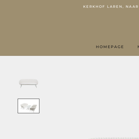
KERKHOF LAREN, NAARD
HOMEPAGE
HOMEPAGE