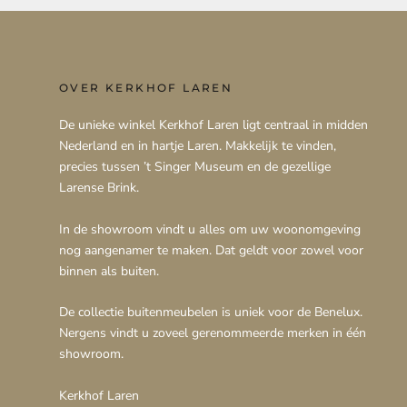
OVER KERKHOF LAREN
De unieke winkel Kerkhof Laren ligt centraal in midden
Nederland en in hartje Laren. Makkelijk te vinden,
precies tussen ’t Singer Museum en de gezellige
Larense Brink.
In de showroom vindt u alles om uw woonomgeving
nog aangenamer te maken. Dat geldt voor zowel voor
binnen als buiten.
De collectie buitenmeubelen is uniek voor de Benelux.
Nergens vindt u zoveel gerenommeerde merken in één
showroom.
Kerkhof Laren