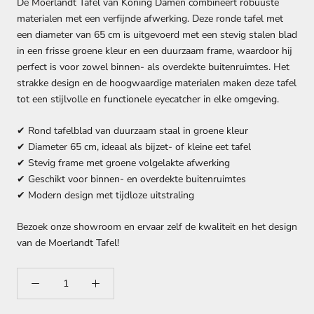
De Moerlandt Tafel van Koning Damen combineert robuuste
materialen met een verfijnde afwerking. Deze ronde tafel met
een diameter van 65 cm is uitgevoerd met een stevig stalen blad
in een frisse groene kleur en een duurzaam frame, waardoor hij
perfect is voor zowel binnen- als overdekte buitenruimtes. Het
strakke design en de hoogwaardige materialen maken deze tafel
tot een stijlvolle en functionele eyecatcher in elke omgeving.
✔ Rond tafelblad van duurzaam staal in groene kleur
✔ Diameter 65 cm, ideaal als bijzet- of kleine eet tafel
✔ Stevig frame met groene volgelakte afwerking
✔ Geschikt voor binnen- en overdekte buitenruimtes
✔ Modern design met tijdloze uitstraling
Bezoek onze showroom en ervaar zelf de kwaliteit en het design
van de Moerlandt Tafel!