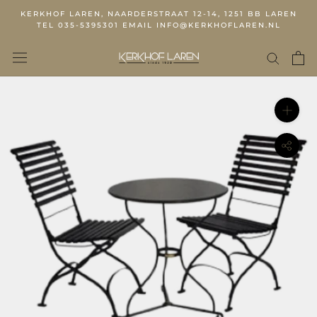
KERKHOF LAREN, NAARDERSTRAAT 12-14, 1251 BB LAREN
TEL 035-5395301 EMAIL INFO@KERKHOFLAREN.NL