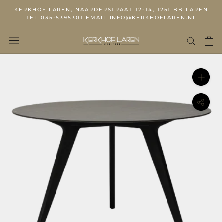
KERKHOF LAREN, NAARDERSTRAAT 12-14, 1251 BB LAREN
TEL 035-5395301 EMAIL INFO@KERKHOFLAREN.NL