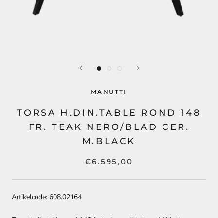
MANUTTI
TORSA H.DIN.TABLE ROND 148
FR. TEAK NERO/BLAD CER.
M.BLACK
€6.595,00
Artikelcode: 608.02164