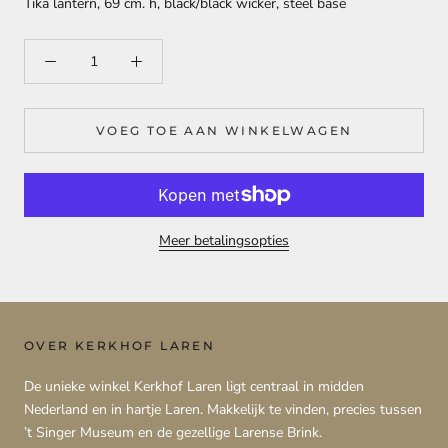
Tika lantern, 69 cm. h, black/black wicker, steel base
VOEG TOE AAN WINKELWAGEN
Meer betalingsopties
OVER KERKHOF LAREN
De unieke winkel Kerkhof Laren ligt centraal in midden
Nederland en in hartje Laren. Makkelijk te vinden, precies tussen
’t Singer Museum en de gezellige Larense Brink.