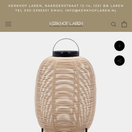
KERKHOF LAREN, NAARDERSTRAAT 12-14, 1251 BB LAREN
TEL 035-5395301 EMAIL INFO@KERKHOFLAREN.NL