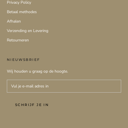
Privacy Policy
Betaal methodes
Afhalen
Verzending en Levering
Retourneren
NIEUWSBRIEF
Wij houden u graag op de hoogte.
SCHRIJF JE IN