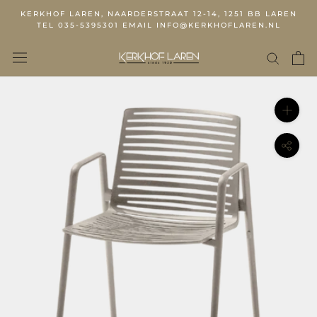
KERKHOF LAREN, NAARDERSTRAAT 12-14, 1251 BB LAREN
TEL 035-5395301 EMAIL INFO@KERKHOFLAREN.NL