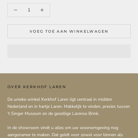
VOEG TOE AAN WINKELWAGEN
OVER KERKHOF LAREN
De unieke winkel Kerkhof Laren ligt centraal in midden
Nederland en in hartje Laren. Makkelijk te vinden, precies tussen
’t Singer Museum en de gezellige Larense Brink.
In de showroom vindt u alles om uw woonomgeving nog
aangenamer te maken. Dat geldt voor zowel voor binnen als