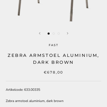
FAST
ZEBRA ARMSTOEL ALUMINIUM,
DARK BROWN
€678,00
Artikelcode: 633.00335
Zebra armstoel aluminium, dark brown