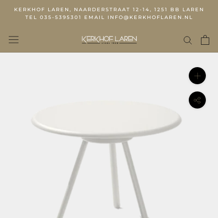
KERKHOF LAREN, NAARDERSTRAAT 12-14, 1251 BB LAREN
TEL 035-5395301 EMAIL INFO@KERKHOFLAREN.NL