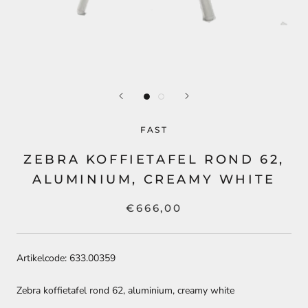
FAST
ZEBRA KOFFIETAFEL ROND 62,
ALUMINIUM, CREAMY WHITE
€666,00
Artikelcode: 633.00359
Zebra koffietafel rond 62, aluminium, creamy white