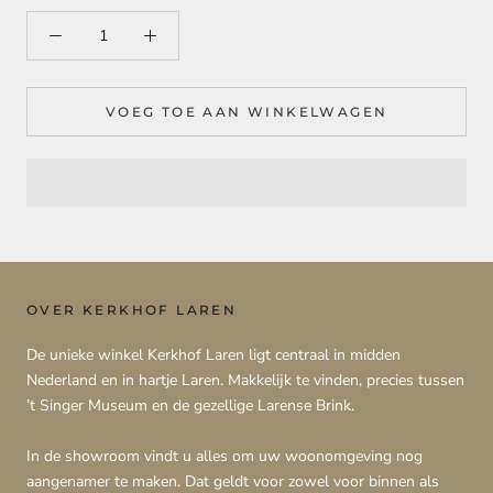
VOEG TOE AAN WINKELWAGEN
OVER KERKHOF LAREN
De unieke winkel Kerkhof Laren ligt centraal in midden
Nederland en in hartje Laren. Makkelijk te vinden, precies tussen
’t Singer Museum en de gezellige Larense Brink.
In de showroom vindt u alles om uw woonomgeving nog
aangenamer te maken. Dat geldt voor zowel voor binnen als