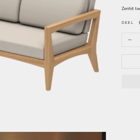
Zenhit tw
DEEL