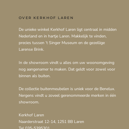
OVER KERKHOF LAREN
De unieke winkel Kerkhof Laren ligt centraal in midden
Nederland en in hartje Laren. Makkelijk te vinden,
precies tussen ’t Singer Museum en de gezellige
Larense Brink.
In de showroom vindt u alles om uw woonomgeving
nog aangenamer te maken. Dat geldt voor zowel voor
binnen als buiten.
De collectie buitenmeubelen is uniek voor de Benelux.
Nergens vindt u zoveel gerenommeerde merken in één
showroom.
Kerkhof Laren
Naarderstraat 12-14, 1251 BB Laren
Tel 035-5395301